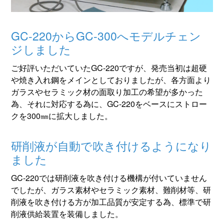
GC-220からGC-300へモデルチェン
ジしました
ご好評いただいていたGC-220ですが、発売当初は超硬
や焼き入れ鋼をメインとしておりましたが、各方面より
ガラスやセラミック材の面取り加工の希望が多かった
為、それに対応する為に、GC-220をベースにストロー
クを300㎜に拡大しました。
研削液が自動で吹き付けるようになり
ました
GC-220では研削液を吹き付ける機構が付いていません
でしたが、ガラス素材やセラミック素材、難削材等、研
削液を吹き付ける方が加工品質が安定する為、標準で研
削液供給装置を装備しました。