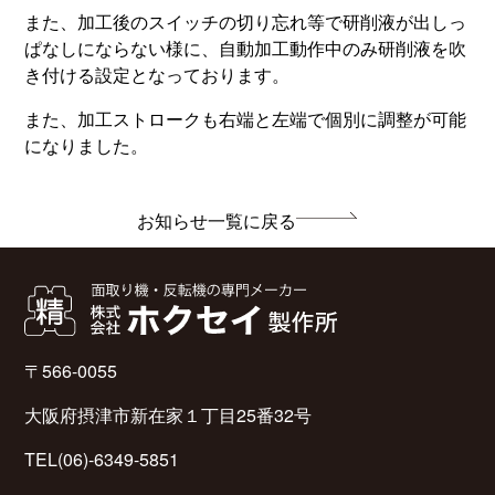
また、加工後のスイッチの切り忘れ等で研削液が出しっ
ぱなしにならない様に、自動加工動作中のみ研削液を吹
き付ける設定となっております。
また、加工ストロークも右端と左端で個別に調整が可能
になりました。
お知らせ一覧に戻る
〒566-0055
大阪府摂津市新在家１丁目25番32号
TEL
(06)-6349-5851